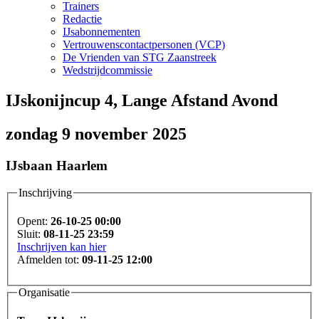
Trainers
Redactie
IJsabonnementen
Vertrouwenscontactpersonen (VCP)
De Vrienden van STG Zaanstreek
Wedstrijdcommissie
IJskonijncup 4, Lange Afstand Avond
zondag 9 november 2025
IJsbaan Haarlem
Inschrijving
Opent:
26-10-25 00:00
Sluit:
08-11-25 23:59
Inschrijven kan hier
Afmelden tot:
09-11-25 12:00
Organisatie