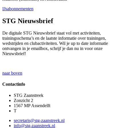
IJsabonnementen
STG Nieuwsbrief
De digitale STG Nieuwsbrief staat vol met activiteiten,
trainingsschema’s en de laatste informatie over trainingen,
wedstrijden en clubactiviteiten. Wil je up to date informatie
ontvangen in je emailbox, schrijf je dan nu in voor onze
Nieuwsbrief!
naar boven
Contactinfo
STG Zaanstreek
Zonzicht 2
1567 MP Assendelft
T
secretaris@stg-zaanstreek.nl
info@stg-zaanstreek.nl