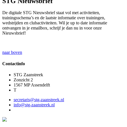
STG Nieuwsbrief
De digitale STG Nieuwsbrief staat vol met activiteiten,
trainingsschema’s en de laatste informatie over trainingen,
wedstrijden en clubactiviteiten. Wil je up to date informatie
ontvangen in je emailbox, schrijf je dan nu in voor onze
Nieuwsbrief!
naar boven
Contactinfo
STG Zaanstreek
Zonzicht 2
1567 MP Assendelft
T
secretaris@stg-zaanstreek.nl
info@stg-zaanstreek.nl